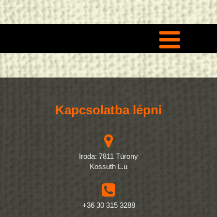
Kapcsolatba lépni
Iroda: 7811 Túrony
Kossuth L.u
+36 30 315 3288