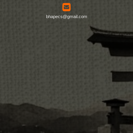
bhapecs@gmail.com